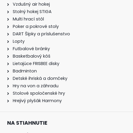
Vzdušný air hokej
Stolný hokej STIGA
Multi hrací stôl
Poker a pokrové stoly
DART Šípky a príslušenstvo
Lopty
Futbalové bránky
Basketbalový kôš
Lietajúce FRISBEE disky
Badminton
Detské ihriská a domčeky
Hry na von a záhradu
Stolové spoločenské hry
Hrejivý plyšák Harmony
NA STIAHNUTIE