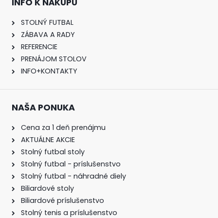
INFO K NÁKUPU
STOLNÝ FUTBAL
ZÁBAVA A RADY
REFERENCIE
PRENÁJOM STOLOV
INFO+KONTAKTY
NAŠA PONUKA
Cena za 1 deň prenájmu
AKTUÁLNE AKCIE
Stolný futbal stoly
Stolný futbal - príslušenstvo
Stolný futbal - náhradné diely
Biliardové stoly
Biliardové príslušenstvo
Stolný tenis a príslušenstvo