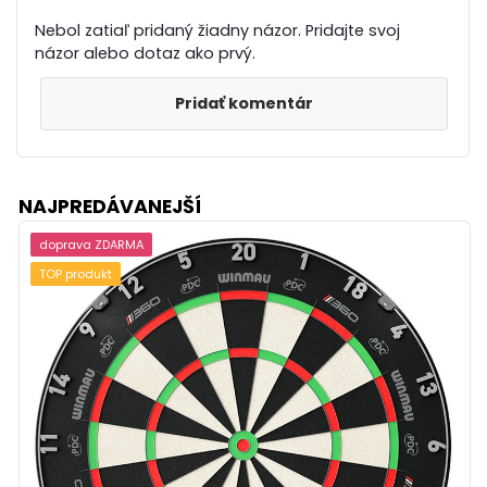
Nebol zatiaľ pridaný žiadny názor. Pridajte svoj
názor alebo dotaz ako prvý.
Pridať komentár
NAJPREDÁVANEJŠÍ
doprava ZDARMA
TOP produkt