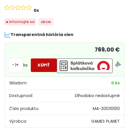
0x
informujte sa
akcie
Transparentná história cien
769,00 €
-
+
ks
Skladom:
0 ks
Dostupnosť:
Dlhodobo nedostupné
Číslo produktu:
MA-20030100
Výrobca:
GAMES PLANET