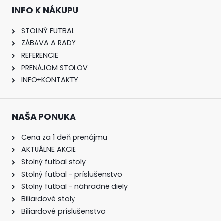
INFO K NÁKUPU
STOLNÝ FUTBAL
ZÁBAVA A RADY
REFERENCIE
PRENÁJOM STOLOV
INFO+KONTAKTY
NAŠA PONUKA
Cena za 1 deň prenájmu
AKTUÁLNE AKCIE
Stolný futbal stoly
Stolný futbal - príslušenstvo
Stolný futbal - náhradné diely
Biliardové stoly
Biliardové príslušenstvo