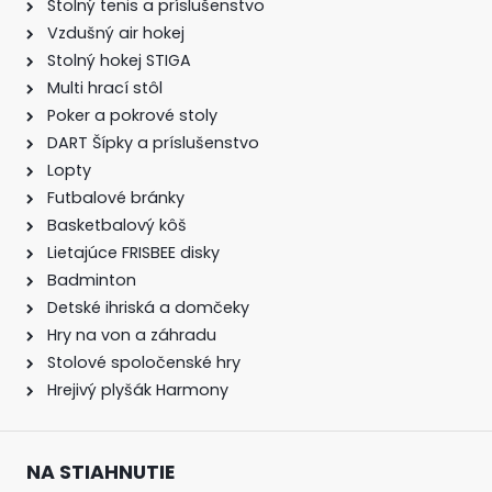
Stolný tenis a príslušenstvo
Vzdušný air hokej
Stolný hokej STIGA
Multi hrací stôl
Poker a pokrové stoly
DART Šípky a príslušenstvo
Lopty
Futbalové bránky
Basketbalový kôš
Lietajúce FRISBEE disky
Badminton
Detské ihriská a domčeky
Hry na von a záhradu
Stolové spoločenské hry
Hrejivý plyšák Harmony
NA STIAHNUTIE