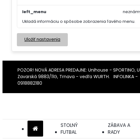
left_menu
neznám
Ukladá informáciu o spôsobe zobrazenia ľavého menu.
Uložiť nastavenia
POZOR! NOVÁ ADRESA PREDAJNE: Unihouse - SPORTINO,
U
Zavarská
9883/11G
, Trnava - vedľa WURTH. INFOLINKA -
0918882180
STOLNÝ
ZÁBAVA A
FUTBAL
RADY