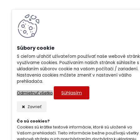
S cieľom uľahčiť užívateľom používať naše webové strán
využívame cookies. Používaním našich stránok súhlasíte s
ukladaním súborov cookie na vašom počítači / zariadení.
Nastavenia cookies môžete zmeniť v nastavení vášho
prehliadača.
Súhlasím
Odmietnuť všetko
Zavrieť
Čo sú cookies?
Cookies sú krátke textové informácie, ktoré sú uložené vo
Vašom prehliadači. Tieto informácie bežne používajú všetky
webové stránky a ich prechádzaním dochádza k ukladaniu