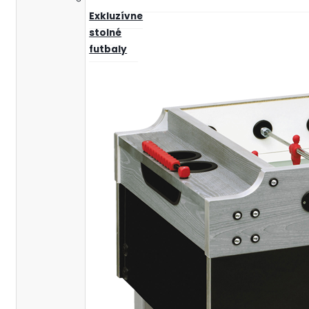
Exkluzívne
stolné
futbaly