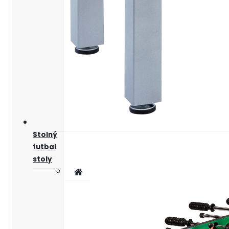
Stolný
futbal
stoly