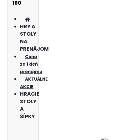
180
HRY A
STOLY
NA
PRENÁJOM
Cena
za 1 deň
prenájmu
AKTUÁLNE
AKCIE
HRACIE
STOLY
A
ŠÍPKY