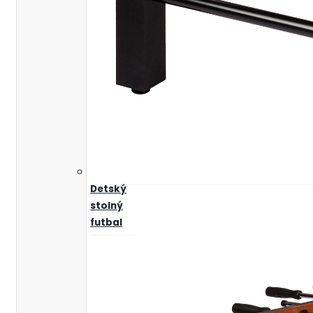
Detský
stolný
futbal