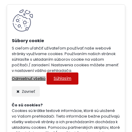
S cieľom uľahčiť užívateľom používať naše webové
stránky využívame cookies. Používaním našich stránok
súhlasíte s ukladaním súborov cookie na vašom
počítači / zariadení. Nastavenia cookies môžete zmeniť
v nastavení vášho prehliadača.
Súhlasím
Odmietnuť všetko
Zavrieť
Čo sú cookies?
Cookies sú krátke textové informácie, ktoré sú uložené
vo Vašom prehliadači. Tieto informácie bežne používajú
všetky webové stránky a ich prechádzaním dochádza k
ukladaniu cookies. Pomocou partnerských skriptov, ktoré