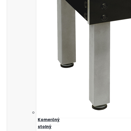
Komerčný
stolný