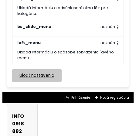
Ukladá informáciu o odsúhlasení okna 18+ pre
kategóriu.
bs_slide_menu
neznámý
left_menu
neznámý
Ukladá informáciu o spôsobe zobrazenia ľavého
menu.
Uložiť nastavenia
Prihlásenie
Nová registrácia
INFO
0918
882